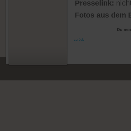
Presselink:
nich
Fotos aus dem 
Du möc
zurück